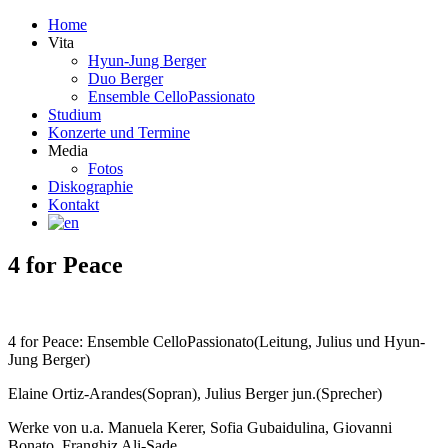
Home
Vita
Hyun-Jung Berger
Duo Berger
Ensemble CelloPassionato
Studium
Konzerte und Termine
Media
Fotos
Diskographie
Kontakt
4 for Peace
4 for Peace: Ensemble CelloPassionato(Leitung, Julius und Hyun-
Jung Berger)
Elaine Ortiz-Arandes(Sopran), Julius Berger jun.(Sprecher)
Werke von u.a. Manuela Kerer, Sofia Gubaidulina, Giovanni
Bonato, Franghiz Ali-Sade