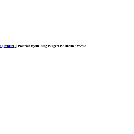
n (imprint)
| Portrait Hyun-Jung Berger: Karlheinz Oswald