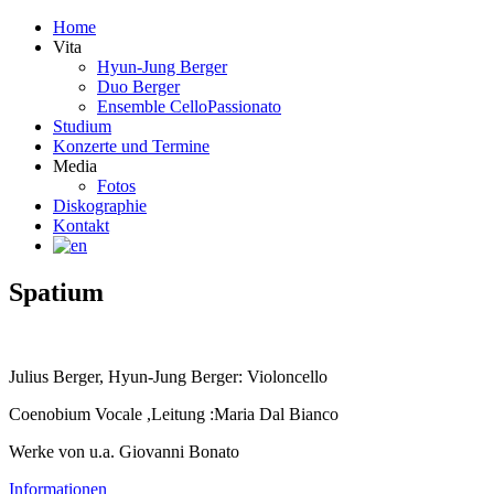
Home
Vita
Hyun-Jung Berger
Duo Berger
Ensemble CelloPassionato
Studium
Konzerte und Termine
Media
Fotos
Diskographie
Kontakt
Spatium
Julius Berger, Hyun-Jung Berger: Violoncello
Coenobium Vocale ,Leitung :Maria Dal Bianco
Werke von u.a. Giovanni Bonato
Informationen