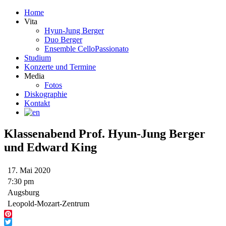
Home
Vita
Hyun-Jung Berger
Duo Berger
Ensemble CelloPassionato
Studium
Konzerte und Termine
Media
Fotos
Diskographie
Kontakt
Klassenabend Prof. Hyun-Jung Berger
und Edward King
17. Mai 2020
7:30 pm
Augsburg
Leopold-Mozart-Zentrum
Pinterest