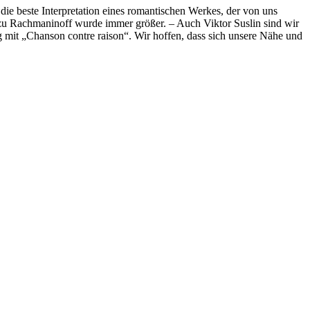
die beste Interpretation eines romantischen Werkes, der von uns
 zu Rachmaninoff wurde immer größer. – Auch Viktor Suslin sind wir
g mit „Chanson contre raison“. Wir hoffen, dass sich unsere Nähe und