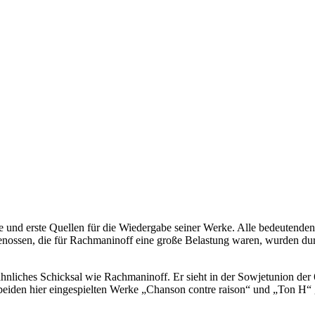
nd erste Quellen für die Wiedergabe seiner Werke. Alle bedeutenden Ce
nossen, die für Rachmaninoff eine große Belastung waren, wurden durc
ähnliches Schicksal wie Rachmaninoff. Er sieht in der Sowjetunion der 
eiden hier eingespielten Werke „Chanson contre raison“ und „Ton H“ 