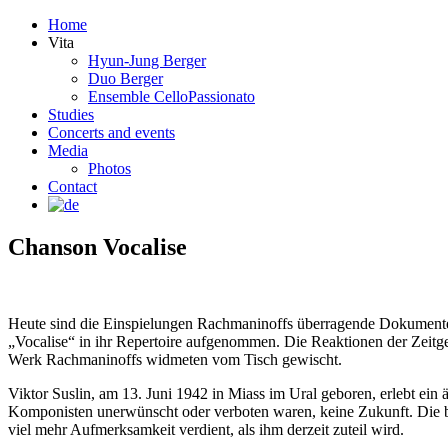
Home
Vita
Hyun-Jung Berger
Duo Berger
Ensemble CelloPassionato
Studies
Concerts and events
Media
Photos
Contact
Chanson Vocalise
Heute sind die Einspielungen Rachmaninoffs überragende Dokumente u
„Vocalise“ in ihr Repertoire aufgenommen. Die Reaktionen der Zeitge
Werk Rachmaninoffs widmeten vom Tisch gewischt.
Viktor Suslin, am 13. Juni 1942 in Miass im Ural geboren, erlebt ein 
Komponisten unerwünscht oder verboten waren, keine Zukunft. Die b
viel mehr Aufmerksamkeit verdient, als ihm derzeit zuteil wird.