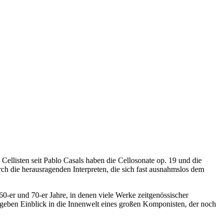
llisten seit Pablo Casals haben die Cellosonate op. 19 und die
h die herausragenden Interpreten, die sich fast ausnahmslos dem
60-er und 70-er Jahre, in denen viele Werke zeitgenössischer
geben Einblick in die Innenwelt eines großen Komponisten, der noch